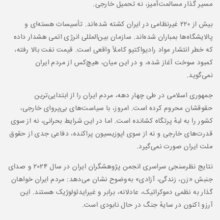
مسیر گذار مسالمت‌آمیز، نه تحمیل خارجی.
بیش از ۲۲۰ غیرنظامی در ایران کشته شده‌اند. تأسیسات هسته‌ای و
پالایشگاه‌ها بمباران شده‌اند. سازمان بین‌المللی انرژی اتمی هشدار داده
که خطر انتشار مواد رادیواکتیو کاملاً واقعی است. قیمت نفت بالا رفته،
کمبود سوخت آغاز شده، و در این میان، هیچ‌کس از مردم ایران
نمی‌گوید.
جمهوری اسلامی در طی چهار دهه، مردم ایران را از ابتدایی‌ترین
حقوقشان محروم کرده است. امروز، با سیاست‌های بی‌پروای خارجی،
کشور را به لبهٔ پرتگاه کشانده است. اما در این شرایط بحرانی، نه از سوی
قدرت‌های خارجی و نه از سوی اپوزیسیون پراکنده، دفاعی جدی از حقوق
ملت ایران صورت نمی‌گیرد.
نتایج نظرسنجی سراسری انجمن پژوهشگران ایران در سال ۲۰۲۴ و صدای
جنبش «زن، زندگی، آزادی» به‌وضوح نشان می‌دهد: مردم ایران خواهان
گذار به نظمی دموکراتیک، عادلانه، برابر و غیرایدئولوژیک هستند. این
آرزو اکنون در سایهٔ جنگ در حال نابودی است.