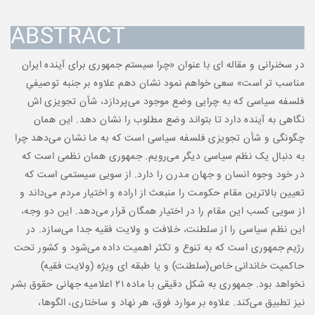
ABSTRACT
در سخنرانی و مقاله ای با عنوان «چرا سیستم جمهوری برای آینده ایران
مناسب تر است» سعی خواهم نمود نشان دهم علاوه بر جنبه توصیفیِ
فلسفه سیاسی که به چرایی وضع موجود می‌پردازد، شأن تجویزی اش
نگاهی به آینده دارد تا بتواند وضع مطلوب را نشان دهد. این همان
چگونگی و شأن تجویزی فلسفه سیاسی است که به ما نشان می‌دهد چرا
به دنبال یک نظم سیاسی دیگر می‌رویم. جمهوری همان نظمی است که
در خود وجوه انسان و جهان مدرن را دارد. از سویی سیستمی است که
تعیین بالاترین مقام حکومت را منبعث از اراده و اختیار مردم می‌داند و
از سویی کسب این مقام را در اختیار همگان قرار می‌دهد. این دو‌ وجه،
این نظم سیاسی را از سلطنت، خلافت و ولایت فقیه جدا می‌سازد. در
رژیم جمهوری است که به تنوع و تکثر اهمیت داده می‌شود و کشور تحت
حاکمیت خاندانی خاص(سلطنت) و یا طبقه ای ویژه (ولایت فقیه)
نخواهد بود. جمهوری به شکل دقیقی با ماده ۲۱ اعلامیه جهانی حقوق بشر
نیز تطبیق می‌کند. علاوه بر موارد فوق، هر نهاد و ساختاری، الگوها،